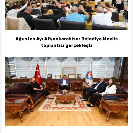
Ağustos Ayı Afyonkarahisar Belediye Meclis
toplantısı gerçekleşti