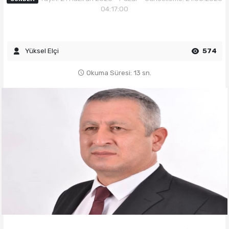
04:17:00
Yüksel Elçi
574
Okuma Süresi: 13 sn.