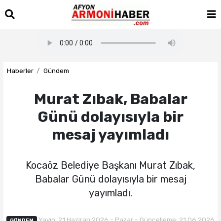
Haberler
Gündem
Murat Zıbak, Babalar
Günü dolayısıyla bir
mesaj yayımladı
Kocaöz Belediye Başkanı Murat Zıbak,
Babalar Günü dolayısıyla bir mesaj
yayımladı.
Yayın: 21 Haziran 2026 - Pazar - Güncelleme: 21.06.2026
GÜNDEM