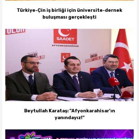
Türkiye-Çin iş birliği için üniversite-dernek
buluşması gerçekleşti
Beytullah Karataş: "Afyonkarahisar'ın
yanındayız!"