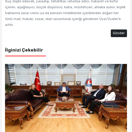
Suç teşkil edecek, yasadışı, tehditkar, rahatsız edici, hakaret ve küfür
içeren, aşağılayıcı, küçük düşürücü, kaba, müstehcen, ahlaka aykırı, kişilik
haklarına zarar verici ya da benzeri niteliklerde içeriklerden doğan her
türlü mali, hukuki, cezai, idari sorumluluk içeriği gönderen Üye/Üyeler’e
aittir.
Gönder
İlginizi Çekebilir