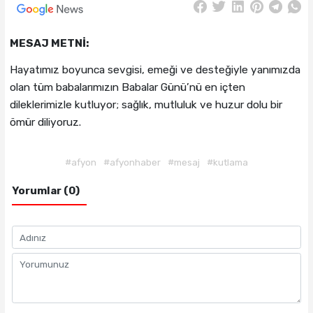
MESAJ METNİ:
Hayatımız boyunca sevgisi, emeği ve desteğiyle yanımızda
olan tüm babalarımızın Babalar Günü’nü en içten
dileklerimizle kutluyor; sağlık, mutluluk ve huzur dolu bir
ömür diliyoruz.
#afyon
#afyonhaber
#mesaj
#kutlama
Yorumlar (0)