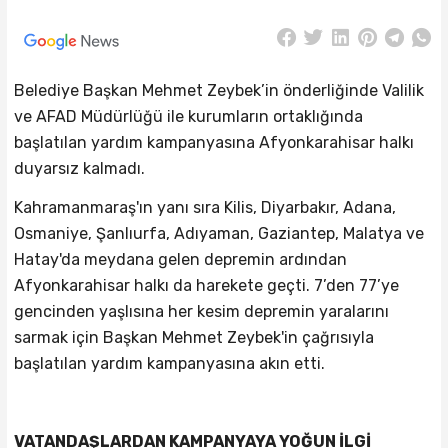
Belediye Başkan Mehmet Zeybek’in önderliğinde Valilik
ve AFAD Müdürlüğü ile kurumların ortaklığında
başlatılan yardım kampanyasına Afyonkarahisar halkı
duyarsız kalmadı.
Kahramanmaraş'ın yanı sıra Kilis, Diyarbakır, Adana,
Osmaniye, Şanlıurfa, Adıyaman, Gaziantep, Malatya ve
Hatay'da meydana gelen depremin ardından
Afyonkarahisar halkı da harekete geçti. 7’den 77’ye
gencinden yaşlısına her kesim depremin yaralarını
sarmak için Başkan Mehmet Zeybek'in çağrısıyla
başlatılan yardım kampanyasına akın etti.
VATANDAŞLARDAN KAMPANYAYA YOĞUN İLGİ