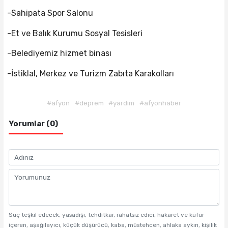
-Sahipata Spor Salonu
-Et ve Balık Kurumu Sosyal Tesisleri
-Belediyemiz hizmet binası
-İstiklal, Merkez ve Turizm Zabıta Karakolları
#afyon
#deprem
#yardım
#afyonhaber
Yorumlar (0)
Suç teşkil edecek, yasadışı, tehditkar, rahatsız edici, hakaret ve küfür
içeren, aşağılayıcı, küçük düşürücü, kaba, müstehcen, ahlaka aykırı, kişilik