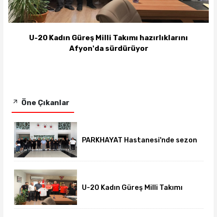
U-20 Kadın Güreş Milli Takımı hazırlıklarını
Afyon'da sürdürüyor
Öne Çıkanlar
PARKHAYAT Hastanesi'nde sezon
öncesi sağlık kontrolleri
tamamlandı
U-20 Kadın Güreş Milli Takımı
hazırlıklarını Afyon'da
sürdürüyor