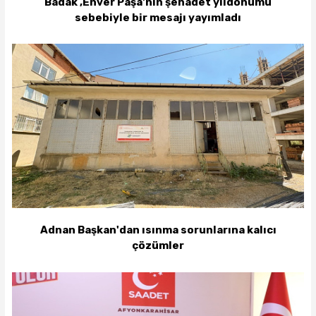
Badak ,Enver Paşa'nın şehadet yıldönümü
sebebiyle bir mesajı yayımladı
Adnan Başkan'dan ısınma sorunlarına kalıcı
çözümler