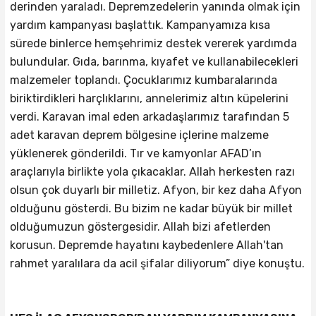
derinden yaraladı. Depremzedelerin yanında olmak için
yardım kampanyası başlattık. Kampanyamıza kısa
sürede binlerce hemşehrimiz destek vererek yardımda
bulundular. Gıda, barınma, kıyafet ve kullanabilecekleri
malzemeler toplandı. Çocuklarımız kumbaralarında
biriktirdikleri harçlıklarını, annelerimiz altın küpelerini
verdi. Karavan imal eden arkadaşlarımız tarafından 5
adet karavan deprem bölgesine içlerine malzeme
yüklenerek gönderildi. Tır ve kamyonlar AFAD’ın
araçlarıyla birlikte yola çıkacaklar. Allah herkesten razı
olsun çok duyarlı bir milletiz. Afyon, bir kez daha Afyon
olduğunu gösterdi. Bu bizim ne kadar büyük bir millet
olduğumuzun göstergesidir. Allah bizi afetlerden
korusun. Depremde hayatını kaybedenlere Allah'tan
rahmet yaralılara da acil şifalar diliyorum” diye konuştu.