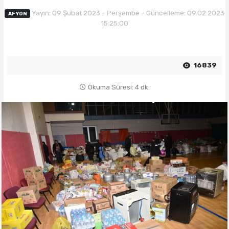
Yayın: 09 Şubat 2023 - Perşembe - Güncelleme: 09.02.2023
AFYON
15:25:00
16839
Okuma Süresi: 4 dk.