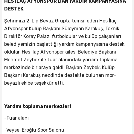
HES İLAÇ AFYONSPOR’DAN YARDIM KAMPANYASINA
DESTEK
Şehrimizi 2. Lig Beyaz Grupta temsil eden Hes İlaç
Afyonspor Kulüp Başkanı Süleyman Karakuş, Teknik
Direktör Koray Palaz, futbolcular ve kulüp çalışanları
belediyemizin başlattığı yardım kampanyasına destek
oldular. Hes İlaç Afyonspor ailesi Belediye Başkanı
Mehmet Zeybek ile fuar alanındaki yardım toplama
merkezinde bir araya geldi. Başkan Zeybek, Kulüp
Başkanı Karakuş nezdinde destekte bulunan mor-
beyazlı ekibe teşekkür etti.
Yardım toplama merkezleri
-Fuar alanı
-Veysel Eroğlu Spor Salonu