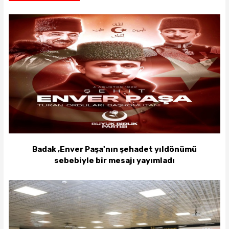
Badak ,Enver Paşa'nın şehadet yıldönümü
sebebiyle bir mesajı yayımladı