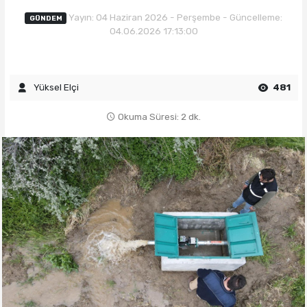
Yayın: 04 Haziran 2026 - Perşembe - Güncelleme:
GÜNDEM
04.06.2026 17:13:00
Yüksel Elçi
481
Okuma Süresi: 2 dk.