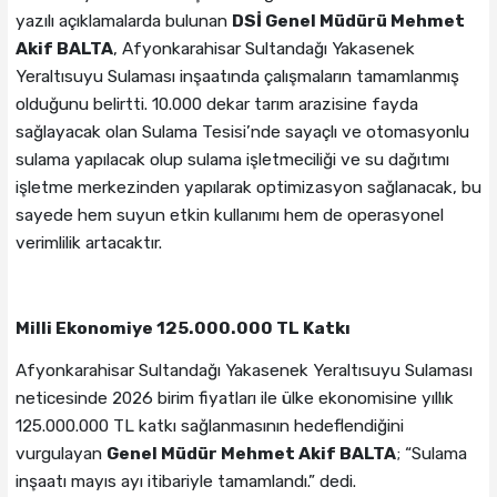
yazılı açıklamalarda bulunan
DSİ Genel Müdürü Mehmet
Akif BALTA
, Afyonkarahisar Sultandağı Yakasenek
Yeraltısuyu Sulaması inşaatında çalışmaların tamamlanmış
olduğunu belirtti. 10.000 dekar tarım arazisine fayda
sağlayacak olan Sulama Tesisi’nde sayaçlı ve otomasyonlu
sulama yapılacak olup sulama işletmeciliği ve su dağıtımı
işletme merkezinden yapılarak optimizasyon sağlanacak, bu
sayede hem suyun etkin kullanımı hem de operasyonel
verimlilik artacaktır.
Milli Ekonomiye 125.000.000 TL Katkı
Afyonkarahisar Sultandağı Yakasenek Yeraltısuyu Sulaması
neticesinde 2026 birim fiyatları ile ülke ekonomisine yıllık
125.000.000 TL katkı sağlanmasının hedeflendiğini
vurgulayan
Genel Müdür Mehmet Akif BALTA
; “Sulama
inşaatı mayıs ayı itibariyle tamamlandı.” dedi.