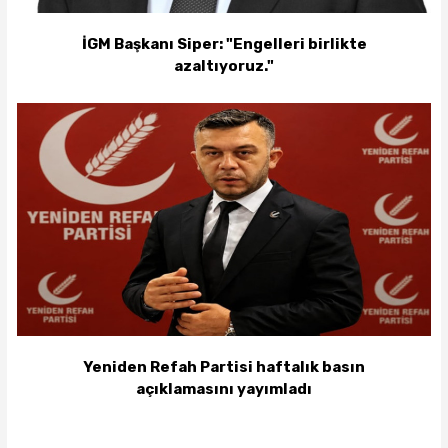
İGM Başkanı Siper: "Engelleri birlikte
azaltıyoruz."
Yeniden Refah Partisi haftalık basın
açıklamasını yayımladı