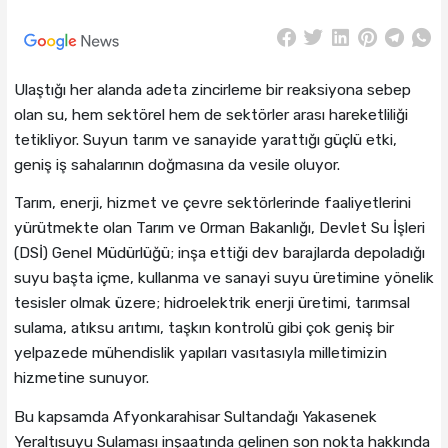
Ulaştığı her alanda adeta zincirleme bir reaksiyona sebep
olan su, hem sektörel hem de sektörler arası hareketliliği
tetikliyor. Suyun tarım ve sanayide yarattığı güçlü etki,
geniş iş sahalarının doğmasına da vesile oluyor.
Tarım, enerji, hizmet ve çevre sektörlerinde faaliyetlerini
yürütmekte olan Tarım ve Orman Bakanlığı, Devlet Su İşleri
(DSİ) Genel Müdürlüğü; inşa ettiği dev barajlarda depoladığı
suyu başta içme, kullanma ve sanayi suyu üretimine yönelik
tesisler olmak üzere; hidroelektrik enerji üretimi, tarımsal
sulama, atıksu arıtımı, taşkın kontrolü gibi çok geniş bir
yelpazede mühendislik yapıları vasıtasıyla milletimizin
hizmetine sunuyor.
Bu kapsamda Afyonkarahisar Sultandağı Yakasenek
Yeraltısuyu Sulaması inşaatında gelinen son nokta hakkında