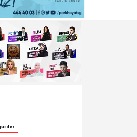
oriler