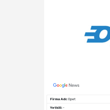
Firma Adı:
Opet
Yetkili:
-