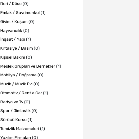
Deri / Köse
(0)
Emlak / Gayrimenkul
(1)
Giyim / Kuşam
(0)
Hayvancılık
(0)
İnşaat / Yapı
(1)
Kırtasiye / Basım
(0)
Kişisel Bakım
(0)
Meslek Grupları ve Dernekler
(1)
Mobilya / Doğrama
(0)
Müzik / Müzik Evi
(0)
Otomotiv / Rent a Car
(1)
Radyo ve Tv
(0)
Spor / Jimlastik
(0)
Sürücü Kursu
(1)
Temizlik Malzemeleri
(1)
Yazılım Firmaları
(0)