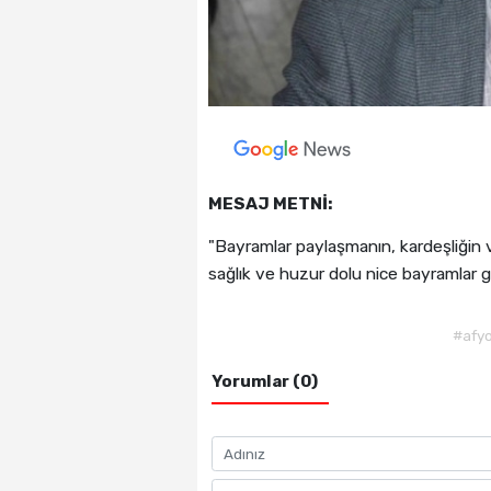
MESAJ METNİ:
"Bayramlar paylaşmanın, kardeşliğin ve
sağlık ve huzur dolu nice bayramlar ge
#afy
Yorumlar (0)