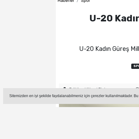
Haberler
Spor
U-20 Kadın 
U-20 Kadın Güreş Mill
SP
Editör - Yüksel Elçi
Sitemizden en iyi şekilde faydalanabilmeniz için çerezler kullanılmaktadır. Bu