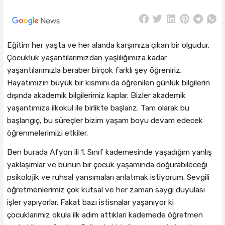
Eğitim her yaşta ve her alanda karşımıza çıkan bir olgudur.
Çocukluk yaşantılarımızdan yaşlılığımıza kadar
yaşantılarımızla beraber birçok farklı şey öğreniriz.
Hayatımızın büyük bir kısmını da öğrenilen günlük bilgilerin
dışında akademik bilgilerimiz kaplar. Bizler akademik
yaşantımıza ilkokul ile birlikte başlarız. Tam olarak bu
başlangıç, bu süreçler bizim yaşam boyu devam edecek
öğrenmelerimizi etkiler.
Ben burada Afyon ili 1. Sınıf kademesinde yaşadığım yanlış
yaklaşımlar ve bunun bir çocuk yaşamında doğurabileceği
psikolojik ve ruhsal yansımaları anlatmak istiyorum. Sevgili
öğretmenlerimiz çok kutsal ve her zaman saygı duyulası
işler yapıyorlar. Fakat bazı istisnalar yaşanıyor ki
çocuklarımız okula ilk adım attıkları kademede öğretmen