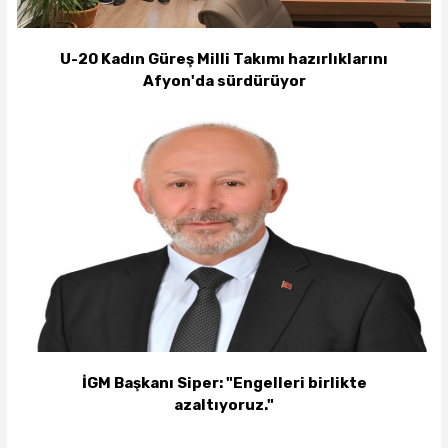
U-20 Kadın Güreş Milli Takımı hazırlıklarını
Afyon'da sürdürüyor
İGM Başkanı Siper: "Engelleri birlikte
azaltıyoruz."