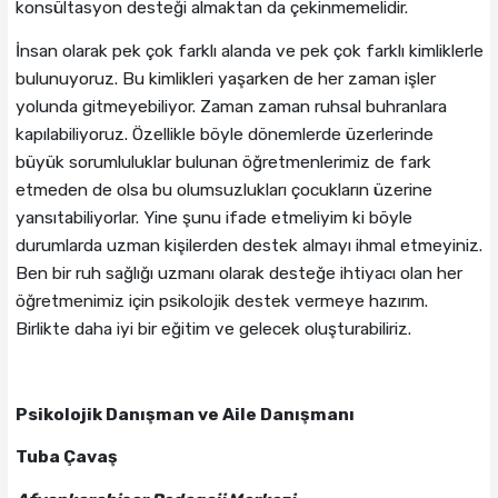
konsültasyon desteği almaktan da çekinmemelidir.
İnsan olarak pek çok farklı alanda ve pek çok farklı kimliklerle
bulunuyoruz. Bu kimlikleri yaşarken de her zaman işler
yolunda gitmeyebiliyor. Zaman zaman ruhsal buhranlara
kapılabiliyoruz. Özellikle böyle dönemlerde üzerlerinde
büyük sorumluluklar bulunan öğretmenlerimiz de fark
etmeden de olsa bu olumsuzlukları çocukların üzerine
yansıtabiliyorlar. Yine şunu ifade etmeliyim ki böyle
durumlarda uzman kişilerden destek almayı ihmal etmeyiniz.
Ben bir ruh sağlığı uzmanı olarak desteğe ihtiyacı olan her
öğretmenimiz için psikolojik destek vermeye hazırım.
Birlikte daha iyi bir eğitim ve gelecek oluşturabiliriz.
Psikolojik Danışman ve Aile Danışmanı
Tuba Çavaş