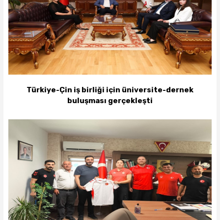
Türkiye-Çin iş birliği için üniversite-dernek
buluşması gerçekleşti