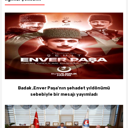
Badak ,Enver Paşa'nın şehadet yıldönümü
sebebiyle bir mesajı yayımladı