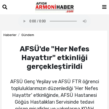
Haberler
Gündem
AFSÜ'de "Her Nefes
Hayattır" etkinliği
gerçekleştirildi
AFSÜ Genç Yeşilay ve AFSÜ FTR öğrenci
topluluklarımızın düzenlediği 'Her Nefes
Hayattır' etkinliğinde, AFSÜ Hastanesi
Göğüs Hastalıkları Servisinde tedavi
gören misafirler ve yakınlarına KOAH