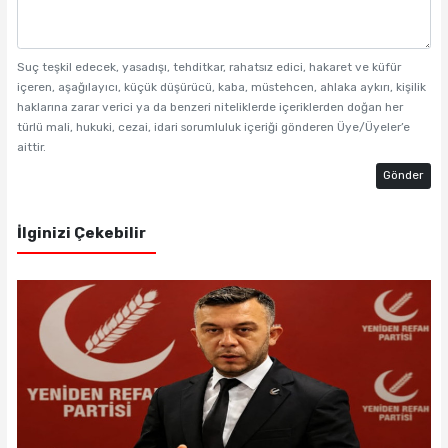
Suç teşkil edecek, yasadışı, tehditkar, rahatsız edici, hakaret ve küfür
içeren, aşağılayıcı, küçük düşürücü, kaba, müstehcen, ahlaka aykırı, kişilik
haklarına zarar verici ya da benzeri niteliklerde içeriklerden doğan her
türlü mali, hukuki, cezai, idari sorumluluk içeriği gönderen Üye/Üyeler’e
aittir.
Gönder
İlginizi Çekebilir