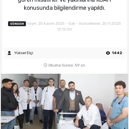
konusunda bilgilendirme yapıldı.
Yayın: 25 Kasım 2025 - Salı - Güncelleme: 25.11.2025
GÜNDEM
12:15:00
Yüksel Elçi
1442
Okuma Süresi: 59 sn.