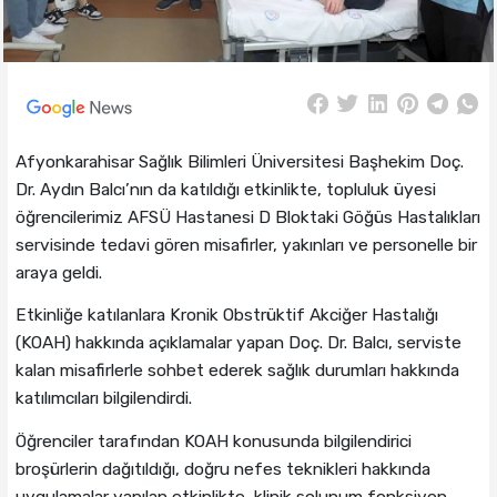
Afyonkarahisar Sağlık Bilimleri Üniversitesi Başhekim Doç.
Dr. Aydın Balcı’nın da katıldığı etkinlikte, topluluk üyesi
öğrencilerimiz AFSÜ Hastanesi D Bloktaki Göğüs Hastalıkları
servisinde tedavi gören misafirler, yakınları ve personelle bir
araya geldi.
Etkinliğe katılanlara Kronik Obstrüktif Akciğer Hastalığı
(KOAH) hakkında açıklamalar yapan Doç. Dr. Balcı, serviste
kalan misafirlerle sohbet ederek sağlık durumları hakkında
katılımcıları bilgilendirdi.
Öğrenciler tarafından KOAH konusunda bilgilendirici
broşürlerin dağıtıldığı, doğru nefes teknikleri hakkında
uygulamalar yapılan etkinlikte, klinik solunum fonksiyon