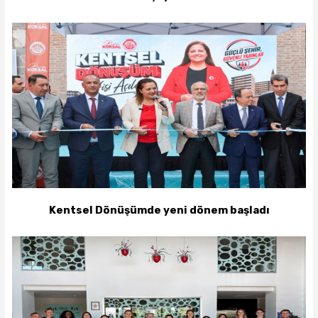
Kentsel Dönüşümde yeni dönem başladı