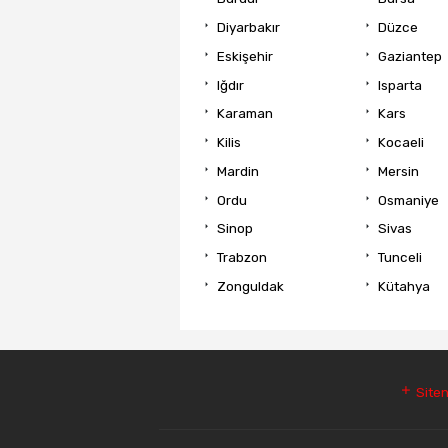
Diyarbakır
Düzce
Eskişehir
Gaziantep
Iğdır
Isparta
Karaman
Kars
Kilis
Kocaeli
Mardin
Mersin
Ordu
Osmaniye
Sinop
Sivas
Trabzon
Tunceli
Zonguldak
Kütahya
Siten