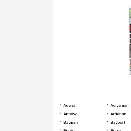
Adana
Adıyaman
Antalya
Ardahan
Batman
Bayburt
Burdur
Bursa