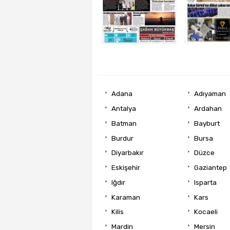
Adana
Adıyaman
Antalya
Ardahan
Batman
Bayburt
Burdur
Bursa
Diyarbakır
Düzce
Eskişehir
Gaziantep
Iğdır
Isparta
Karaman
Kars
Kilis
Kocaeli
Mardin
Mersin