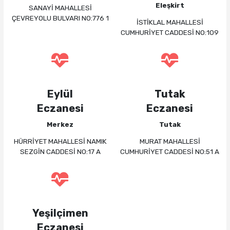
Eleşkirt
SANAYİ MAHALLESİ
ÇEVREYOLU BULVARI NO:776 1
İSTİKLAL MAHALLESİ
CUMHURİYET CADDESİ NO:109
Eylül
Tutak
Eczanesi
Eczanesi
Merkez
Tutak
HÜRRİYET MAHALLESİ NAMIK
MURAT MAHALLESİ
SEZGİN CADDESİ NO:17 A
CUMHURİYET CADDESİ NO:51 A
Yeşilçimen
Eczanesi