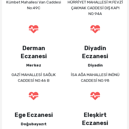
Kümbet Mahallesi Van Caddesi
HÜRRİYET MAHALLESİ M.FEVZİ
No:49C
ÇAKMAK CADDESİ DIŞ KAPI
NO:94A
Derman
Diyadin
Eczanesi
Eczanesi
Merkez
Diyadin
GAZİ MAHALLESİ SAĞLIK
İSA AĞA MAHALLESİ INÖNÜ
CADDESİ NO:46 B
CADDESİ NO:98
Ege Eczanesi
Eleşkirt
Eczanesi
Doğubayazıt