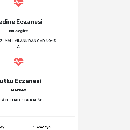
edine Eczanesi
Malazgirt
İ MAH. YILANKIRAN CAD.NO:15
A
utku Eczanesi
Merkez
RİYET CAD. SGK KARŞISI
ray
Amasya