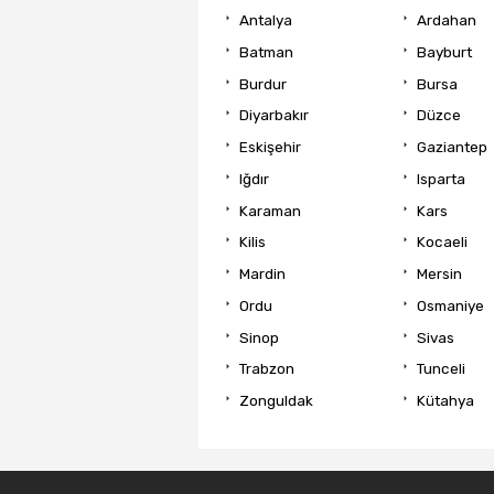
Antalya
Ardahan
Batman
Bayburt
Burdur
Bursa
Diyarbakır
Düzce
Eskişehir
Gaziantep
Iğdır
Isparta
Karaman
Kars
Kilis
Kocaeli
Mardin
Mersin
Ordu
Osmaniye
Sinop
Sivas
Trabzon
Tunceli
Zonguldak
Kütahya