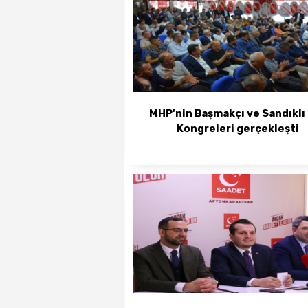
MHP'nin Başmakçı ve Sandıklı 
Kongreleri gerçekleşti