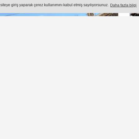
 siteye giriş yaparak çerez kullanımını kabul etmiş sayılıyorsunuz.
Daha fazla bilgi
sı Merkezimizde kapsamlı revizyon çalışmaları