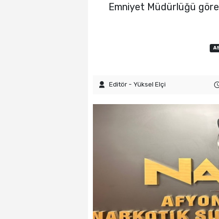
Emniyet Müdürlüğü görev
A
Editör - Yüksel Elçi