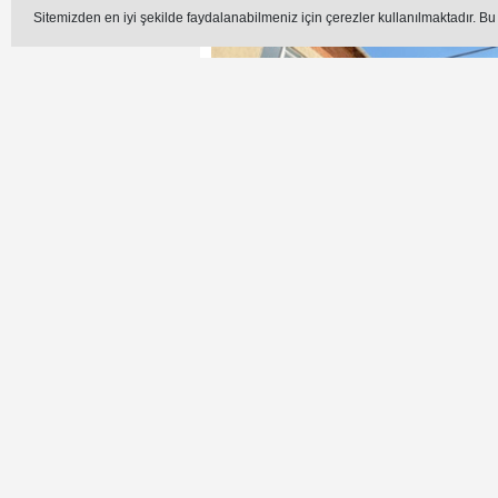
Sitemizden en iyi şekilde faydalanabilmeniz için çerezler kullanılmaktadır. Bu
Hisar Mahallemizde bulunan 6 No’lu I