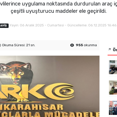
lilerince uygulama noktasında durdurulan araç iç
çeşitli uyuşturucu maddeler ele geçirildi.
Yayın: 06 Aralık 2025 - Cumartesi - Güncelleme: 06.12.2025 16:46
SAYIŞ
Okuma Süresi: 21 sn.
955
okunma
Ön