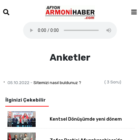
Anketler
( 3 Soru)
05.10.2022 -
Sitemizi nasıl buldunuz ?
İlginizi Çekebilir
Kentsel Dönüşümde yeni dönem
başladı