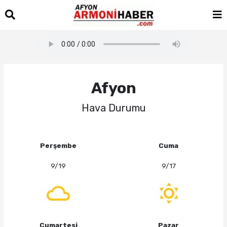
Afyon
Hava Durumu
Perşembe
Cuma
9/19
9/17
Cumartesi
Pazar