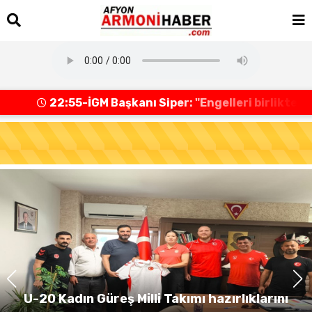
22:55-İGM Başkanı Siper: "Engelleri birlikte
İGM Başkanı Siper: "Engelleri birlikte