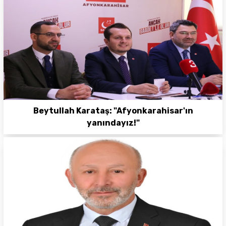
Beytullah Karataş: "Afyonkarahisar'ın
yanındayız!"