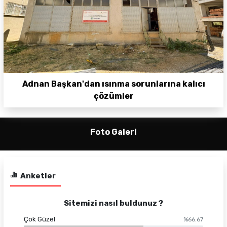
Adnan Başkan'dan ısınma sorunlarına kalıcı
çözümler
Foto Galeri
Anketler
Sitemizi nasıl buldunuz ?
Çok Güzel
%66.67