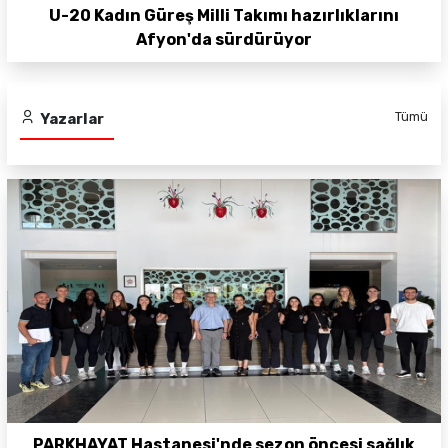
U-20 Kadın Güreş Milli Takımı hazırlıklarını
Afyon'da sürdürüyor
Tümü
Yazarlar
PARKHAYAT Hastanesi'nde sezon öncesi sağlık