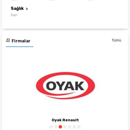
Sağlık
İlan
Tümü
Firmalar
Oyak Renault