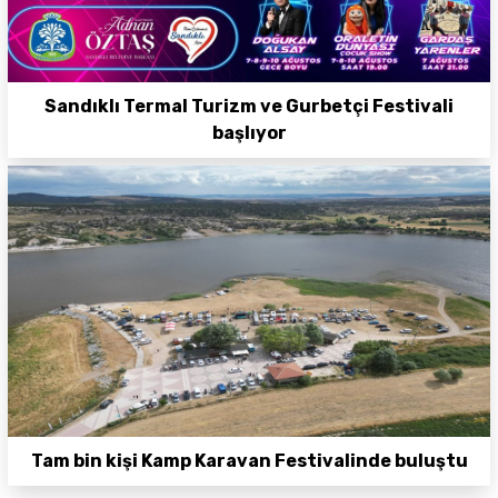
Sandıklı Termal Turizm ve Gurbetçi Festivali
başlıyor
Tam bin kişi Kamp Karavan Festivalinde buluştu