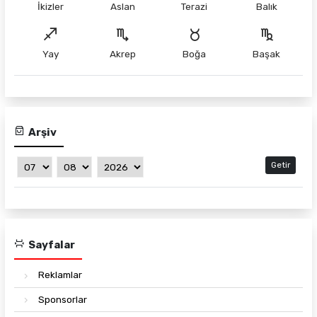
İkizler
Aslan
Terazi
Balık
Yay
Akrep
Boğa
Başak
Arşiv
Getir
Sayfalar
Reklamlar
Sponsorlar