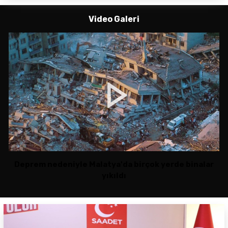
Video Galeri
Deprem nedeniyle Malatya'da birçok yerde binalar
yıkıldı