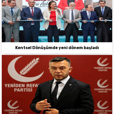
Kentsel Dönüşümde yeni dönem başladı