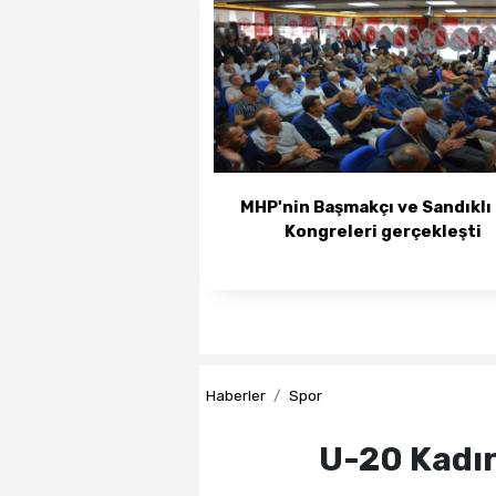
MHP'nin Başmakçı ve Sandıklı 
Kongreleri gerçekleşti
Haberler
Spor
U-20 Kadın 