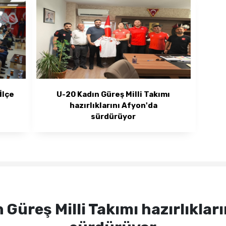
İlçe
U-20 Kadın Güreş Milli Takımı
hazırlıklarını Afyon'da
sürdürüyor
Güreş Milli Takımı hazırlıklar