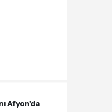
ını Afyon'da