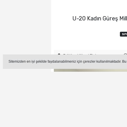
U-20 Kadın Güreş Mill
SP
Editör - Yüksel Elçi
Sitemizden en iyi şekilde faydalanabilmeniz için çerezler kullanılmaktadır. Bu