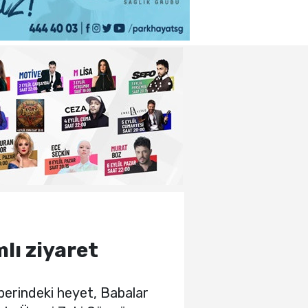
ı ziyaret
berindeki heyet, Babalar