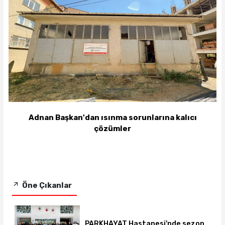
Adnan Başkan'dan ısınma sorunlarına kalıcı
çözümler
Öne Çıkanlar
PARKHAYAT Hastanesi'nde sezon