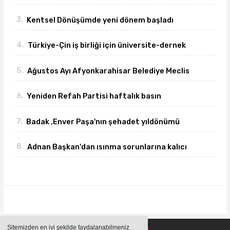
azaltıyoruz."
3.
Kentsel Dönüşümde yeni dönem başladı
4.
Türkiye-Çin iş birliği için üniversite-dernek
buluşması gerçekleşti
5.
Ağustos Ayı Afyonkarahisar Belediye Meclis
toplantısı gerçekleşti
6.
Yeniden Refah Partisi haftalık basın
açıklamasını yayımladı
7.
Badak ,Enver Paşa'nın şehadet yıldönümü
sebebiyle bir mesajı yayımladı
8.
Adnan Başkan'dan ısınma sorunlarına kalıcı
çözümler
Sitemizden en iyi şekilde faydalanabilmeniz