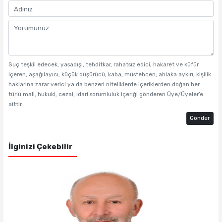
Suç teşkil edecek, yasadışı, tehditkar, rahatsız edici, hakaret ve küfür
içeren, aşağılayıcı, küçük düşürücü, kaba, müstehcen, ahlaka aykırı, kişilik
haklarına zarar verici ya da benzeri niteliklerde içeriklerden doğan her
türlü mali, hukuki, cezai, idari sorumluluk içeriği gönderen Üye/Üyeler’e
aittir.
Gönder
İlginizi Çekebilir