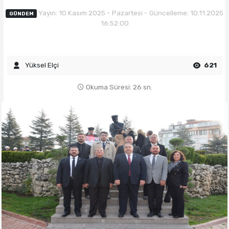
Yayın: 10 Kasım 2025 - Pazartesi - Güncelleme: 10.11.2025
GÜNDEM
16:52:00
Yüksel Elçi
621
Okuma Süresi: 26 sn.