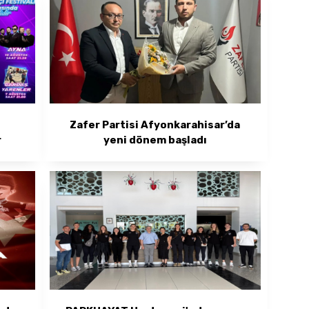
Zafer Partisi Afyonkarahisar’da
r
yeni dönem başladı