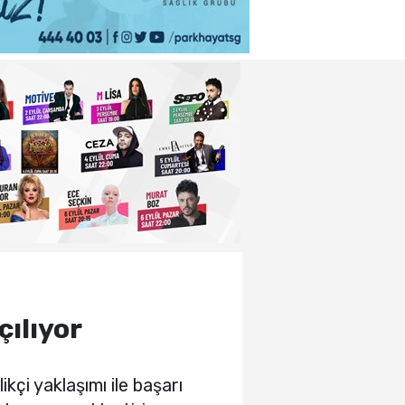
ılıyor
ikçi yaklaşımı ile başarı