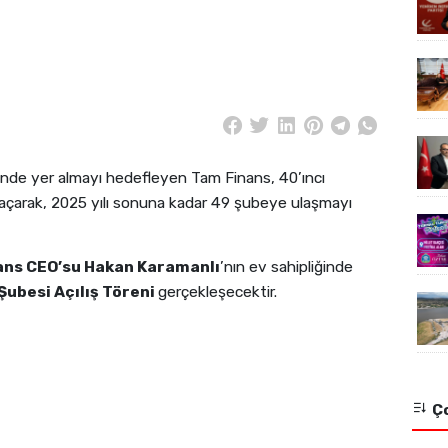
linde yer almayı hedefleyen Tam Finans, 40’ıncı
açarak, 2025 yılı sonuna kadar 49 şubeye ulaşmayı
ans CEO’su Hakan Karamanlı
’nın ev sahipliğinde
ubesi Açılış Töreni
gerçekleşecektir.
Ço