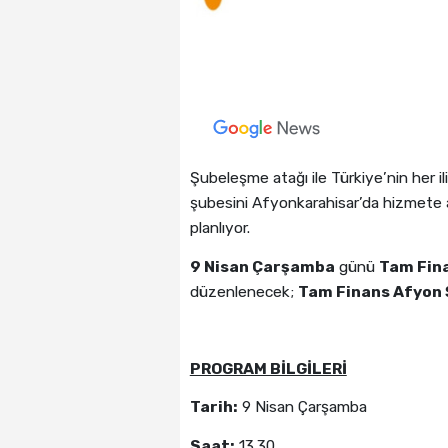
Şubeleşme atağı ile Türkiye’nin her i
şubesini Afyonkarahisar’da hizmete 
planlıyor.
9 Nisan Çarşamba
günü
Tam Fin
düzenlenecek;
Tam Finans Afyon Ş
PROGRAM BİLGİLERİ
Tarih:
9 Nisan Çarşamba
Saat:
13.30