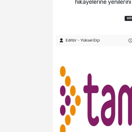
hikayelerine yenilerin
GÜ
Editör - Yüksel Elçi