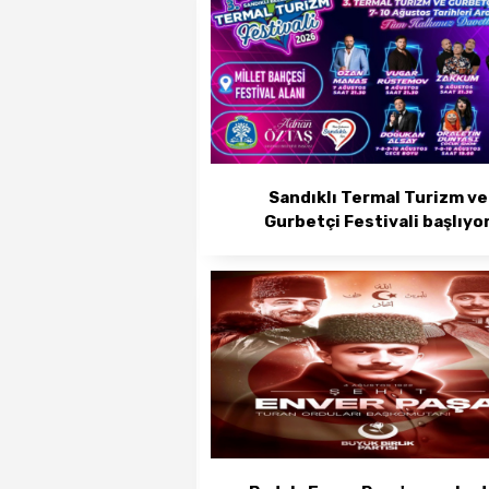
Sandıklı Termal Turizm ve
Gurbetçi Festivali başlıyo