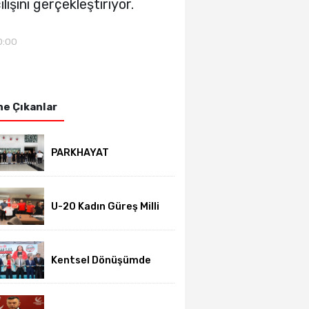
ışını gerçekleştiriyor.
0:00
e Çıkanlar
PARKHAYAT
Hastanesi'nde sezon
öncesi sağlık
kontrolleri
tamamlandı
U-20 Kadın Güreş Milli
Takımı hazırlıklarını
Afyon'da sürdürüyor
Kentsel Dönüşümde
yeni dönem başladı