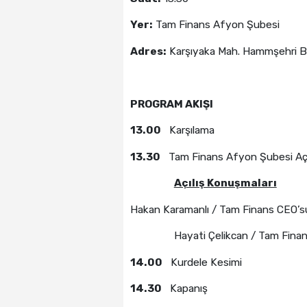
Yer:
Tam Finans Afyon Şubesi
Adres:
Karşıyaka Mah. Hammşehri Bu
PROGRAM AKIŞI
13.00
Karşılama
13.30
Tam Finans Afyon Şubesi Açıl
Açılış Konuşmaları
Hakan Karamanlı / Tam Finans CEO’s
Hayati Çelikcan / Tam Finans Kı
14.00
Kurdele Kesimi
14.30
Kapanış