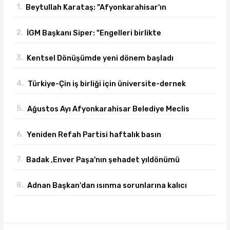
1.
Beytullah Karataş: "Afyonkarahisar'ın
yanındayız!"
2.
İGM Başkanı Siper: "Engelleri birlikte
azaltıyoruz."
3.
Kentsel Dönüşümde yeni dönem başladı
4.
Türkiye-Çin iş birliği için üniversite-dernek
buluşması gerçekleşti
5.
Ağustos Ayı Afyonkarahisar Belediye Meclis
toplantısı gerçekleşti
6.
Yeniden Refah Partisi haftalık basın
açıklamasını yayımladı
7.
Badak ,Enver Paşa'nın şehadet yıldönümü
sebebiyle bir mesajı yayımladı
8.
Adnan Başkan'dan ısınma sorunlarına kalıcı
çözümler