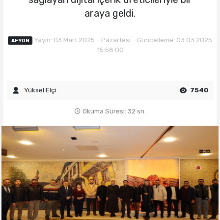
araya geldi.
Yayın: 03 Mart 2025 - Pazartesi - Güncelleme: 03.03.2025
AFYON
15:58:00
Yüksel Elçi
7540
Okuma Süresi: 32 sn.