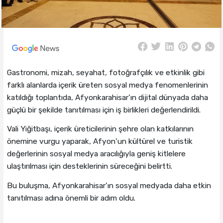
Gastronomi, mizah, seyahat, fotoğrafçılık ve etkinlik gibi
farklı alanlarda içerik üreten sosyal medya fenomenlerinin
katıldığı toplantıda, Afyonkarahisar’ın dijital dünyada daha
güçlü bir şekilde tanıtılması için iş birlikleri değerlendirildi.
Vali Yiğitbaşı, içerik üreticilerinin şehre olan katkılarının
önemine vurgu yaparak, Afyon’un kültürel ve turistik
değerlerinin sosyal medya aracılığıyla geniş kitlelere
ulaştırılması için desteklerinin süreceğini belirtti.
Bu buluşma, Afyonkarahisar’ın sosyal medyada daha etkin
tanıtılması adına önemli bir adım oldu.