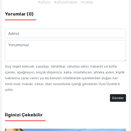
#afyon
#afyonhaber
#valilik
Yorumlar (0)
Suç teşkil edecek, yasadışı, tehditkar, rahatsız edici, hakaret ve küfür
içeren, aşağılayıcı, küçük düşürücü, kaba, müstehcen, ahlaka aykırı, kişilik
haklarına zarar verici ya da benzeri niteliklerde içeriklerden doğan her
türlü mali, hukuki, cezai, idari sorumluluk içeriği gönderen Üye/Üyeler’e
aittir.
Gönder
İlginizi Çekebilir