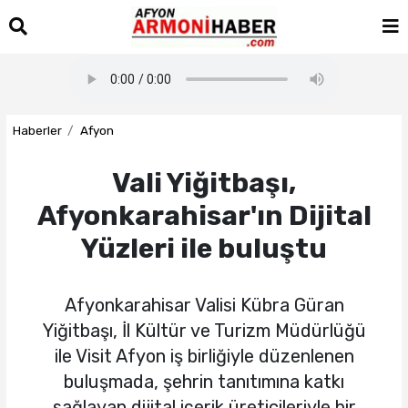
Haberler
Afyon
Vali Yiğitbaşı,
Afyonkarahisar'ın Dijital
Yüzleri ile buluştu
Afyonkarahisar Valisi Kübra Güran
Yiğitbaşı, İl Kültür ve Turizm Müdürlüğü
ile Visit Afyon iş birliğiyle düzenlenen
buluşmada, şehrin tanıtımına katkı
sağlayan dijital içerik üreticileriyle bir