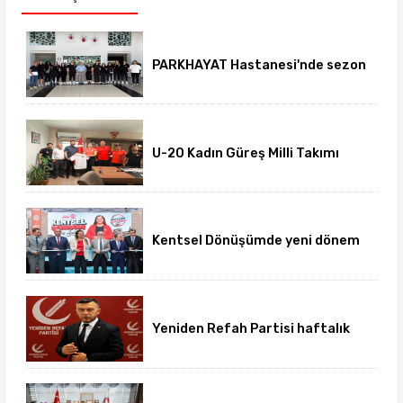
PARKHAYAT Hastanesi'nde sezon
öncesi sağlık kontrolleri
tamamlandı
U-20 Kadın Güreş Milli Takımı
hazırlıklarını Afyon'da
sürdürüyor
Kentsel Dönüşümde yeni dönem
başladı
Yeniden Refah Partisi haftalık
basın açıklamasını yayımladı