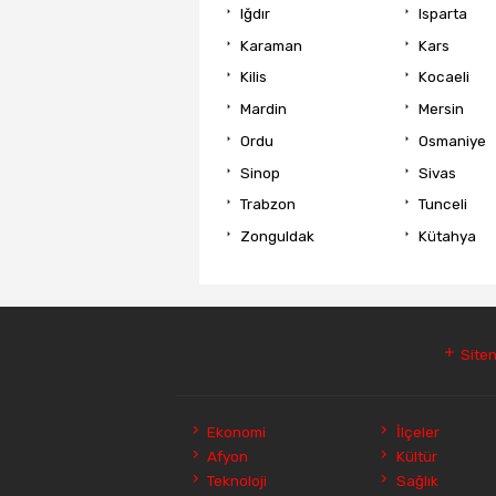
Iğdır
Isparta
Karaman
Kars
Kilis
Kocaeli
Mardin
Mersin
Ordu
Osmaniye
Sinop
Sivas
Trabzon
Tunceli
Zonguldak
Kütahya
Siten
Ekonomi
İlçeler
Afyon
Kültür
Teknoloji
Sağlık