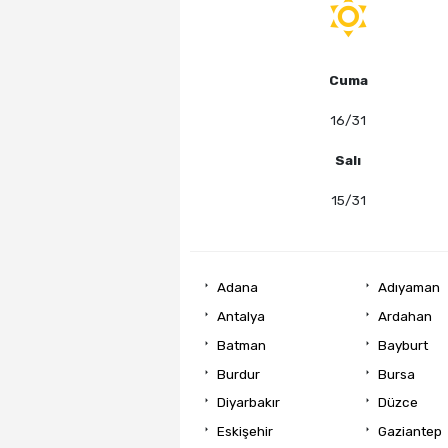
Cuma
16/31
Salı
15/31
Adana
Adıyaman
Antalya
Ardahan
Batman
Bayburt
Burdur
Bursa
Diyarbakır
Düzce
Eskişehir
Gaziantep