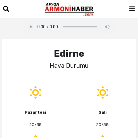
Edirne
Hava Durumu
Pazartesi
Salı
20/35
20/38