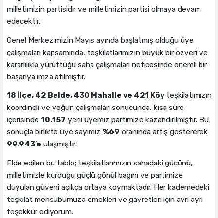
milletimizin partisidir ve milletimizin partisi olmaya devam
edecektir.
Genel Merkezimizin Mayıs ayında başlatmış olduğu üye
çalışmaları kapsamında, teşkilatlarımızın büyük bir özveri ve
kararlılıkla yürüttüğü saha çalışmaları neticesinde önemli bir
başarıya imza atılmıştır.
18 İlçe, 42 Belde, 430 Mahalle ve 421 Köy
teşkilatımızın
koordineli ve yoğun çalışmaları sonucunda, kısa süre
içerisinde
10.157
yeni üyemiz partimize kazandırılmıştır. Bu
sonuçla birlikte üye sayımız
%69
oranında artış göstererek
99.943’e
ulaşmıştır.
Elde edilen bu tablo; teşkilatlarımızın sahadaki gücünü,
milletimizle kurduğu güçlü gönül bağını ve partimize
duyulan güveni açıkça ortaya koymaktadır. Her kademedeki
teşkilat mensubumuza emekleri ve gayretleri için ayrı ayrı
teşekkür ediyorum.