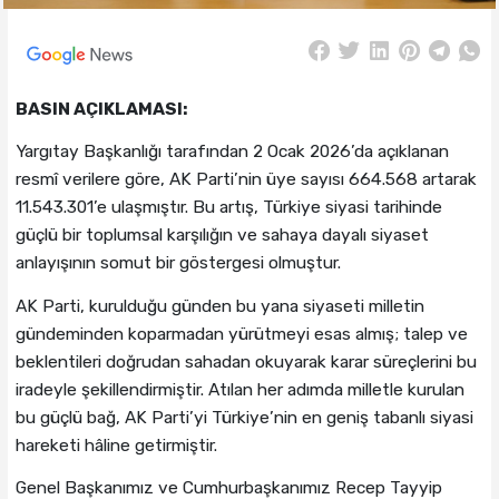
BASIN AÇIKLAMASI:
Yargıtay Başkanlığı tarafından 2 Ocak 2026’da açıklanan
resmî verilere göre, AK Parti’nin üye sayısı 664.568 artarak
11.543.301’e ulaşmıştır. Bu artış, Türkiye siyasi tarihinde
güçlü bir toplumsal karşılığın ve sahaya dayalı siyaset
anlayışının somut bir göstergesi olmuştur.
AK Parti, kurulduğu günden bu yana siyaseti milletin
gündeminden koparmadan yürütmeyi esas almış; talep ve
beklentileri doğrudan sahadan okuyarak karar süreçlerini bu
iradeyle şekillendirmiştir. Atılan her adımda milletle kurulan
bu güçlü bağ, AK Parti’yi Türkiye’nin en geniş tabanlı siyasi
hareketi hâline getirmiştir.
Genel Başkanımız ve Cumhurbaşkanımız Recep Tayyip