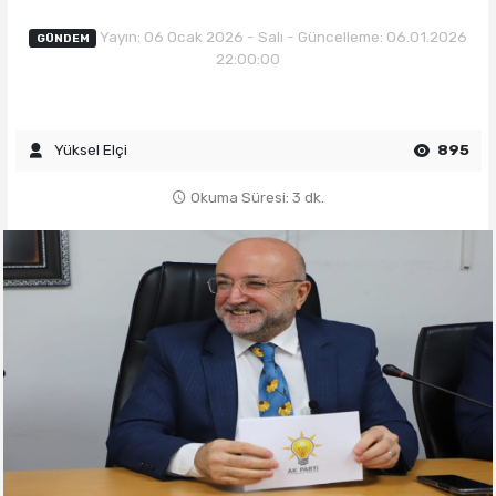
Yayın: 06 Ocak 2026 - Salı - Güncelleme: 06.01.2026
GÜNDEM
22:00:00
Yüksel Elçi
895
Okuma Süresi: 3 dk.