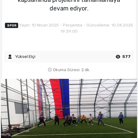
devam ediyor.
Yayın: 10 Nisan 2025 - Perşembe - Güncelleme: 10.04.2025
SPOR
19:39:00
Yüksel Elçi
577
Okuma Süresi: 2 dk.