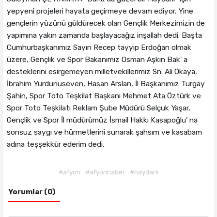
yepyeni projeleri hayata geçirmeye devam ediyor. Yine
gençlerin yüzünü güldürecek olan Gençlik Merkezimizin de
yapımına yakın zamanda başlayacağız inşallah dedi. Başta
Cumhurbaşkanımız Sayın Recep tayyip Erdoğan olmak
üzere, Gençlik ve Spor Bakanımız Osman Aşkın Bak' a
desteklerini esirgemeyen milletvekillerimiz Sn. Ali Ökaya,
İbrahim Yurdunuseven, Hasan Arslan, İl Başkanımız Turgay
Şahin, Spor Toto Teşkilat Başkanı Mehmet Ata Öztürk ve
Spor Toto Teşkilatı Reklam Şube Müdürü Selçuk Yaşar,
Gençlik ve Spor İl müdürümüz İsmail Hakkı Kasapoğlu' na
sonsuz saygı ve hürmetlerini sunarak şahsım ve kasabam
adına teşşekkür ederim dedi.
#afyon
#afyonhaber
#haydarlı
Yorumlar (0)