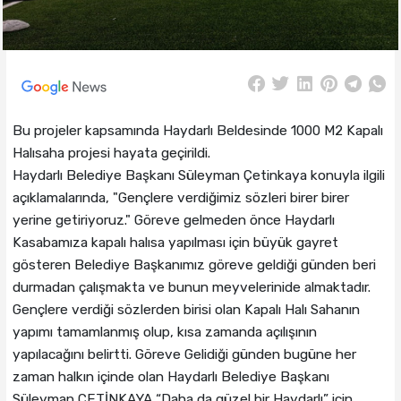
Bu projeler kapsamında Haydarlı Beldesinde 1000 M2 Kapalı
Halısaha projesi hayata geçirildi.
Haydarlı Belediye Başkanı Süleyman Çetinkaya konuyla ilgili
açıklamalarında, "Gençlere verdiğimiz sözleri birer birer
yerine getiriyoruz." Göreve gelmeden önce Haydarlı
Kasabamıza kapalı halısa yapılması için büyük gayret
gösteren Belediye Başkanımız göreve geldiği günden beri
durmadan çalışmakta ve bunun meyvelerinide almaktadır.
Gençlere verdiği sözlerden birisi olan Kapalı Halı Sahanın
yapımı tamamlanmış olup, kısa zamanda açılışının
yapılacağını belirtti. Göreve Gelidiği günden bugüne her
zaman halkın içinde olan Haydarlı Belediye Başkanı
Süleyman ÇETİNKAYA “Daha da güzel bir Haydarlı” için