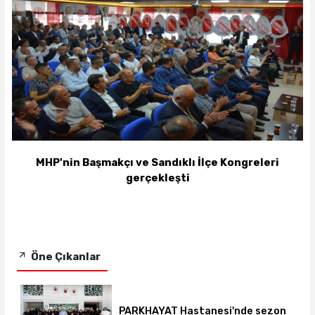
MHP'nin Başmakçı ve Sandıklı İlçe Kongreleri
gerçekleşti
Öne Çıkanlar
PARKHAYAT Hastanesi'nde sezon