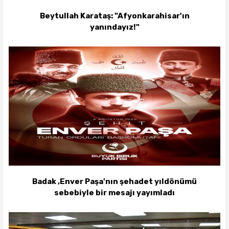
Beytullah Karataş: "Afyonkarahisar'ın
yanındayız!"
Badak ,Enver Paşa'nın şehadet yıldönümü
sebebiyle bir mesajı yayımladı