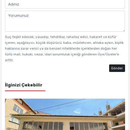
Suç teşkil edecek, yasadışı, tehditkar, rahatsız edici, hakaret ve küfür
içeren, aşağılayıcı, küçük düşürücü, kaba, müstehcen, ahlaka aykırı, kişilik
haklarına zarar verici ya da benzeri niteliklerde içeriklerden doğan her
türlü mali, hukuki, cezai, idari sorumluluk içeriği gönderen Üye/Üyeler’e
aittir.
Gönder
İlginizi Çekebilir