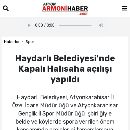
Haberler
Spor
Haydarlı Belediyesi'nde
Kapalı Halısaha açılışı
yapıldı
Haydarlı Belediyesi, Afyonkarahisar İl
Özel İdare Müdürlüğü ve Afyonkarahisar
Gençlik İl Spor Müdürlüğü işbirliğiyle
belde ve köylerde spora verrilen önem
kapsamında projelerini tamamlamaya