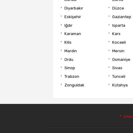
Diyarbakır
Düzce
Eskişehir
Gaziantep
Iğdır
Isparta
Karaman
Kars
Kilis
Kocaeli
Mardin
Mersin
Ordu
Osmaniye
Sinop
Sivas
Trabzon
Tunceli
Zonguldak
Kütahya
Siten