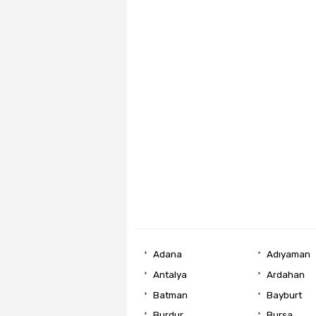
Adana
Adıyaman
Antalya
Ardahan
Batman
Bayburt
Burdur
Bursa