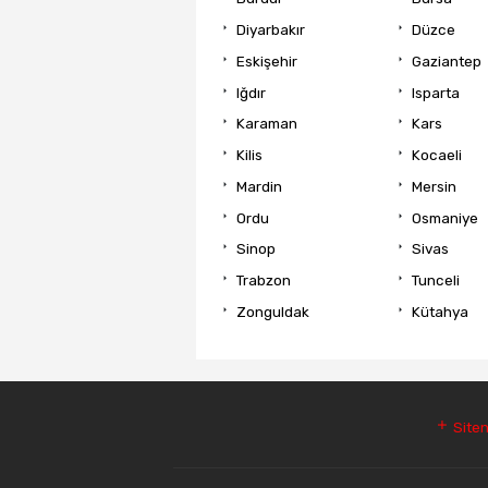
Diyarbakır
Düzce
Eskişehir
Gaziantep
Iğdır
Isparta
Karaman
Kars
Kilis
Kocaeli
Mardin
Mersin
Ordu
Osmaniye
Sinop
Sivas
Trabzon
Tunceli
Zonguldak
Kütahya
Siten