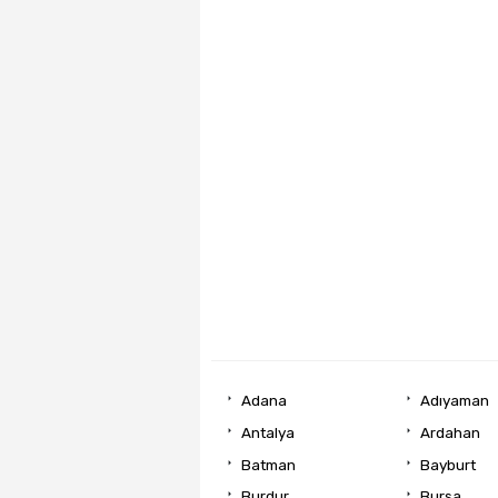
Adana
Adıyaman
Antalya
Ardahan
Batman
Bayburt
Burdur
Bursa