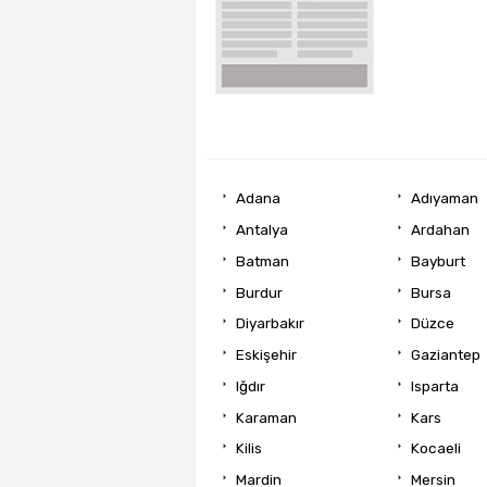
Adana
Adıyaman
Antalya
Ardahan
Batman
Bayburt
Burdur
Bursa
Diyarbakır
Düzce
Eskişehir
Gaziantep
Iğdır
Isparta
Karaman
Kars
Kilis
Kocaeli
Mardin
Mersin