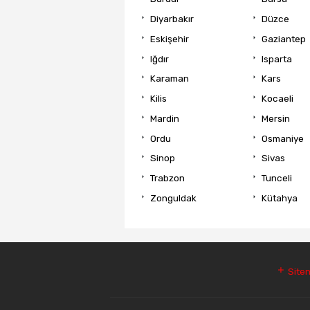
Diyarbakır
Düzce
Eskişehir
Gaziantep
Iğdır
Isparta
Karaman
Kars
Kilis
Kocaeli
Mardin
Mersin
Ordu
Osmaniye
Sinop
Sivas
Trabzon
Tunceli
Zonguldak
Kütahya
Siten