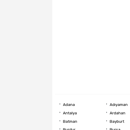
Adana
Adıyaman
Antalya
Ardahan
Batman
Bayburt
Burdur
Bursa